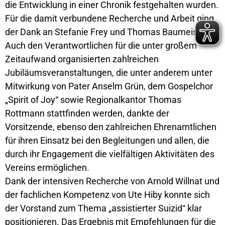
die Entwicklung in einer Chronik festgehalten wurden.
Für die damit verbundene Recherche und Arbeit ging
der Dank an Stefanie Frey und Thomas Baumeister.
Auch den Verantwortlichen für die unter großem
Zeitaufwand organisierten zahlreichen
Jubiläumsveranstaltungen, die unter anderem unter
Mitwirkung von Pater Anselm Grün, dem Gospelchor
„Spirit of Joy“ sowie Regionalkantor Thomas
Rottmann stattfinden werden, dankte der
Vorsitzende, ebenso den zahlreichen Ehrenamtlichen
für ihren Einsatz bei den Begleitungen und allen, die
durch ihr Engagement die vielfältigen Aktivitäten des
Vereins ermöglichen.
Dank der intensiven Recherche von Arnold Willnat und
der fachlichen Kompetenz von Ute Hiby konnte sich
der Vorstand zum Thema „assistierter Suizid“ klar
positionieren. Das Ergebnis mit Empfehlungen für die