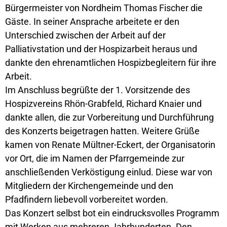
Bürgermeister von Nordheim Thomas Fischer die
Gäste. In seiner Ansprache arbeitete er den
Unterschied zwischen der Arbeit auf der
Palliativstation und der Hospizarbeit heraus und
dankte den ehrenamtlichen Hospizbegleitern für ihre
Arbeit.
Im Anschluss begrüßte der 1. Vorsitzende des
Hospizvereins Rhön-Grabfeld, Richard Knaier und
dankte allen, die zur Vorbereitung und Durchführung
des Konzerts beigetragen hatten. Weitere Grüße
kamen von Renate Mültner-Eckert, der Organisatorin
vor Ort, die im Namen der Pfarrgemeinde zur
anschließenden Verköstigung einlud. Diese war von
Mitgliedern der Kirchengemeinde und den
Pfadfindern liebevoll vorbereitet worden.
Das Konzert selbst bot ein eindrucksvolles Programm
mit Werken aus mehreren Jahrhunderten. Den