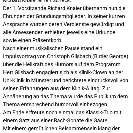
Richard Knaier einen Scheck.
Der 1. Vorsitzende Richard Knaier übernahm nun die
Ehrungen der Gründungsmitglieder. In seiner kurzen
Ansprache wurden deren Verdienste gewürdigt und
alle Anwesenden erhielten jeweils eine Urkunde
sowie einen Präsentkorb.
Nach einer musikalischen Pause stand ein
Impulsvortrag von Christoph Gilsbach (Butler George)
über die Heilkraft des Humors auf dem Programm.
Herr Gilsbach engagiert sich als Klinik-Clown an der
Uni-Klinik in Münster und berichtete eindrucksvoll von
seinen Erfahrungen aus dem Klinik-Alltag. Zur
Annäherung an das Thema wurde das Publikum dem
Thema entsprechend humorvoll einbezogen.
Am Ende erfreute noch einmal das Klassik-Trio mit
einem Satz aus einer Bach-Sonate die Gäste.
Mit einem gemütlichen Beisammensein klang der