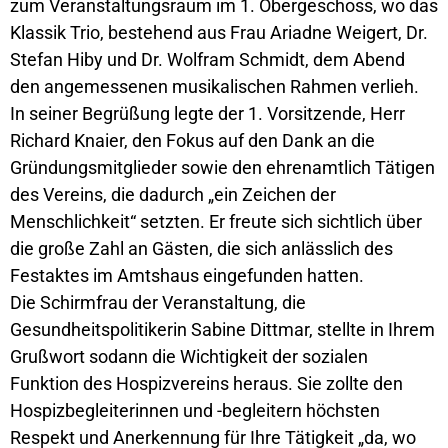
zum Veranstaltungsraum im 1. Obergeschoss, wo das
Klassik Trio, bestehend aus Frau Ariadne Weigert, Dr.
Stefan Hiby und Dr. Wolfram Schmidt, dem Abend
den angemessenen musikalischen Rahmen verlieh.
In seiner Begrüßung legte der 1. Vorsitzende, Herr
Richard Knaier, den Fokus auf den Dank an die
Gründungsmitglieder sowie den ehrenamtlich Tätigen
des Vereins, die dadurch „ein Zeichen der
Menschlichkeit“ setzten. Er freute sich sichtlich über
die große Zahl an Gästen, die sich anlässlich des
Festaktes im Amtshaus eingefunden hatten.
Die Schirmfrau der Veranstaltung, die
Gesundheitspolitikerin Sabine Dittmar, stellte in Ihrem
Grußwort sodann die Wichtigkeit der sozialen
Funktion des Hospizvereins heraus. Sie zollte den
Hospizbegleiterinnen und -begleitern höchsten
Respekt und Anerkennung für Ihre Tätigkeit „da, wo