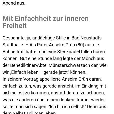
Abend aus.
Mit Einfachheit zur inneren
Freiheit
Gespannte, ja, andächtige Stille in Bad Neustadts
Stadthalle. – Als Pater Anselm Grün (80) auf die
Bühne trat, hätte man eine Stecknadel fallen hören
können. Gut eine Stunde lang legte der Mönch aus
der Benediktiner-Abtei Münsterschwarzach dar, wie
wir „Einfach leben – gerade jetzt“ können.
In seinem Vortrag appellierte Anselm Grün daran,
einfach zu tun, was gerade ansteht, im Einklang mit
sich selbst zu kommen, anstatt darauf zu schauen,
was die anderen über einen denken. Immer wieder
sollte man sich sagen: “Ich bin ich selbst!“ Denn aus
dem Selbst soll man leben.