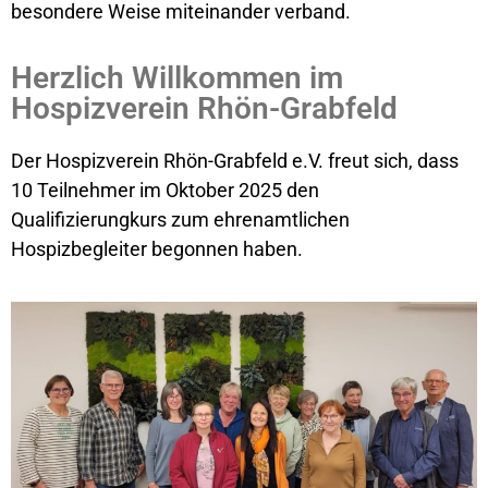
besondere Weise miteinander verband.
Herzlich Willkommen im
Hospizverein Rhön-Grabfeld
Der Hospizverein Rhön-Grabfeld e.V. freut sich, dass
10 Teilnehmer im Oktober 2025 den
Qualifizierungkurs zum ehrenamtlichen
Hospizbegleiter begonnen haben.